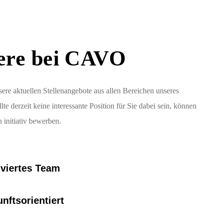
ere bei CAVO
sere aktuellen Stellenangebote aus allen Bereichen unseres
te derzeit keine interessante Position für Sie dabei sein, können
h initiativ bewerben.
iviertes Team
nftsorientiert