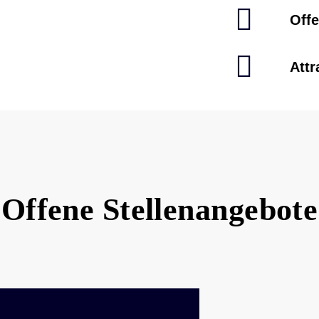
Off
Att
Offene Stellenangebote